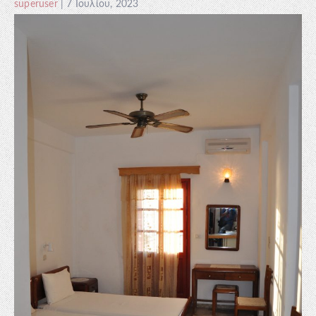
superuser
|
7 Ιουλίου, 2023