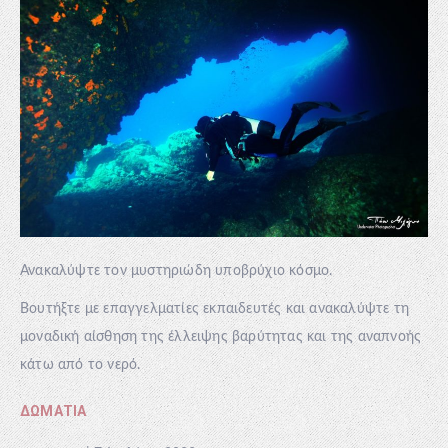
Ανακαλύψτε τον μυστηριώδη υποβρύχιο κόσμο.
Βουτήξτε με επαγγελματίες εκπαιδευτές και ανακαλύψτε τη
μοναδική αίσθηση της έλλειψης βαρύτητας και της αναπνοής
κάτω από το νερό.
ΔΩΜΆΤΙΑ